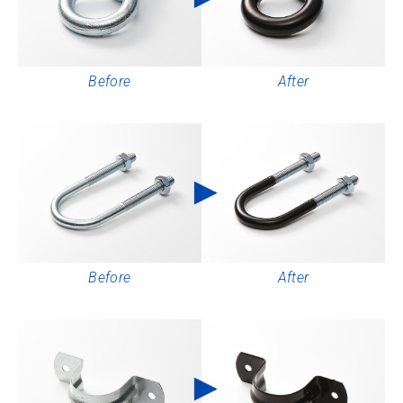
Before
After
Before
After