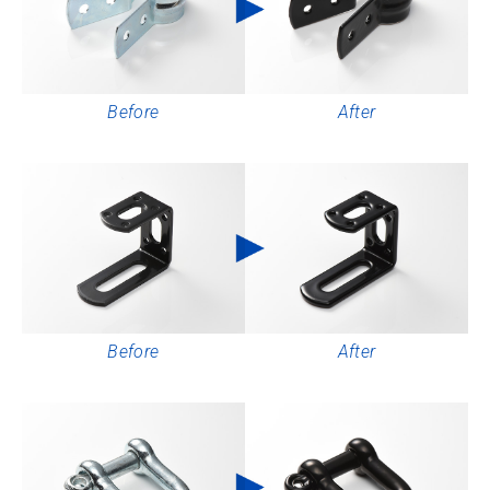
Before
After
Before
After