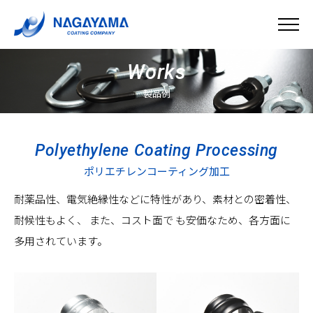
Works
製品例
Polyethylene Coating Processing
ポリエチレンコーティング加工
耐薬品性、電気絶縁性などに特性があり、素材との密着性、
耐候性もよく、
また、コスト面で も安価なため、各方面に
多用されています。