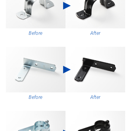
Before
After
Before
After