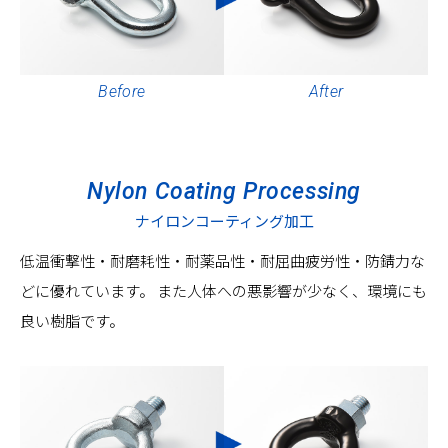
Before
After
Nylon Coating Processing
ナイロンコーティング加工
低温衝撃性・耐磨耗性・耐薬品性・耐屈曲疲労性・防錆力な
どに優れています。
また人体への悪影響が少なく、環境にも
良い樹脂です。