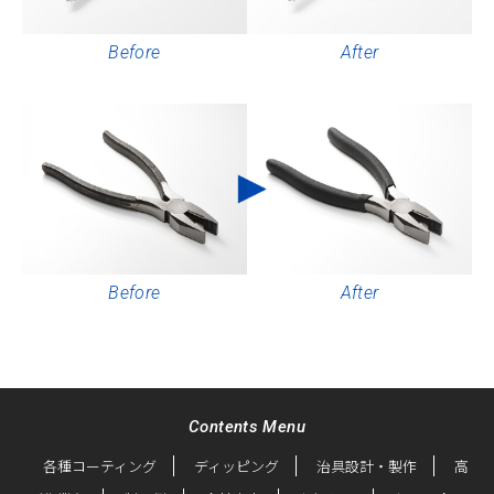
Before
After
Before
After
Contents Menu
各種コーティング
ディッピング
治具設計・製作
高